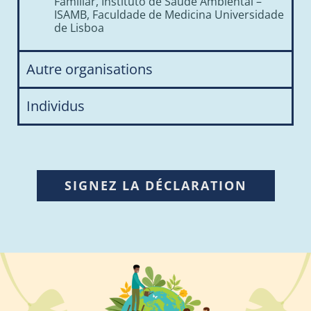
Familiar, Instituto de Saúde Ambiental –
ISAMB, Faculdade de Medicina Universidade
de Lisboa
Autre organisations
Individus
SIGNEZ LA DÉCLARATION