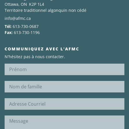
Ottawa, ON K2P 1L4
Territoire traditionnel algonquin non cédé
info@afmc.ca
Tél:
613-730-0687
Fax:
613-730-1196
COMMUNIQUEZ AVEC L'AFMC
N'hésitez pas à nous contacter.