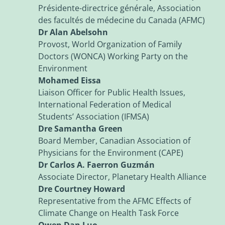
Présidente-directrice générale, Association
des facultés de médecine du Canada (AFMC)
Dr Alan Abelsohn
Provost, World Organization of Family
Doctors (WONCA) Working Party on the
Environment
Mohamed Eissa
Liaison Officer for Public Health Issues,
International Federation of Medical
Students’ Association (IFMSA)
Dre Samantha Green
Board Member, Canadian Association of
Physicians for the Environment (CAPE)
Dr Carlos A. Faerron Guzmán
Associate Director, Planetary Health Alliance
Dre Courtney Howard
Representative from the AFMC Effects of
Climate Change on Health Task Force
Owen Dan Luo