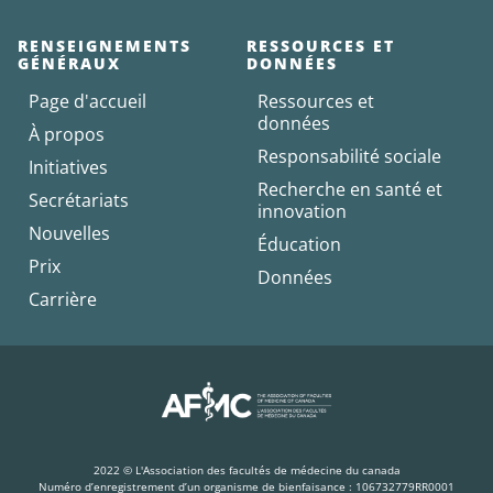
RENSEIGNEMENTS
RESSOURCES ET
GÉNÉRAUX
DONNÉES
Page d'accueil
Ressources et
données
À propos
Responsabilité sociale
Initiatives
Recherche en santé et
Secrétariats
innovation
Nouvelles
Éducation
Prix
Données
Carrière
2022 © L'Association des facultés de médecine du canada
Numéro d’enregistrement d’un organisme de bienfaisance : 106732779RR0001