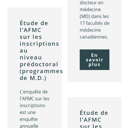
docteur en
médecine
(MD) dans les
Étude de
17 facultés de
l’AFMC
médecine
sur les
canadiennes.
inscriptions
au
En
niveau
savoir
prédoctoral
plus
(programmes
de M.D.)
L'enquête de
l'AFMC sur les
inscriptions
Étude de
est une
l’AFMC
enquête
sur les
annuelle