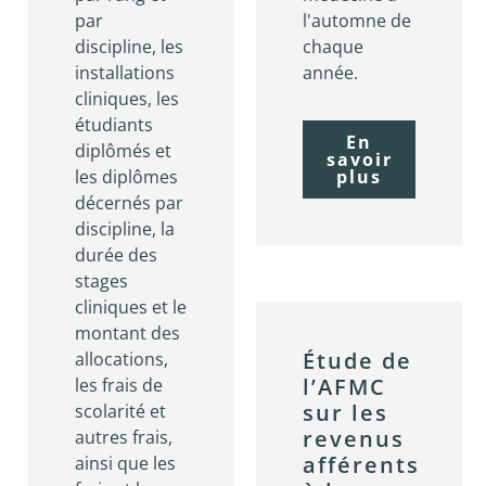
par
l'automne de
discipline, les
chaque
installations
année.
cliniques, les
étudiants
En
diplômés et
savoir
les diplômes
plus
décernés par
discipline, la
durée des
stages
cliniques et le
montant des
Étude de
allocations,
l’AFMC
les frais de
sur les
scolarité et
revenus
autres frais,
afférents
ainsi que les