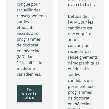
candidats
conçue pour
recueillir des
renseignements
L'étude de
sur les
l'AFMC sur les
étudiants
candidats est
inscrits aux
une enquête
programmes
annuelle
de doctorat
conçue pour
en médecine
recueillir des
(MD) dans les
renseignements
17 facultés de
démographiques
médecine
et éducatifs
canadiennes.
sur les
candidats qui
postulent aux
En
programmes
savoir
plus
de doctorat
en médecine