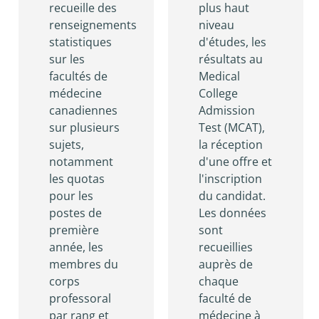
recueille des
plus haut
renseignements
niveau
statistiques
d'études, les
sur les
résultats au
facultés de
Medical
médecine
College
canadiennes
Admission
sur plusieurs
Test (MCAT),
sujets,
la réception
notamment
d'une offre et
les quotas
l'inscription
pour les
du candidat.
postes de
Les données
première
sont
année, les
recueillies
membres du
auprès de
corps
chaque
professoral
faculté de
par rang et
médecine à