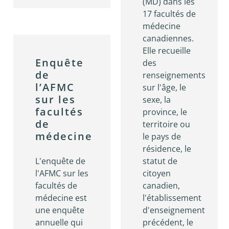
(MD) dans les
17 facultés de
médecine
canadiennes.
Elle recueille
Enquête
des
de
renseignements
l’AFMC
sur l'âge, le
sur les
sexe, la
facultés
province, le
de
territoire ou
médecine
le pays de
résidence, le
L'enquête de
statut de
l'AFMC sur les
citoyen
facultés de
canadien,
médecine est
l'établissement
une enquête
d'enseignement
annuelle qui
précédent, le