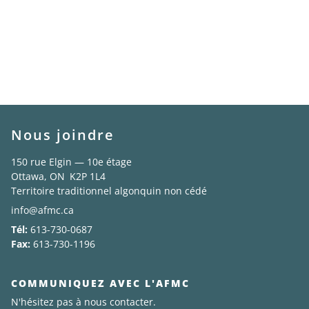
Nous joindre
150 rue Elgin — 10e étage
Ottawa, ON K2P 1L4
Territoire traditionnel algonquin non cédé
info@afmc.ca
Tél:
613-730-0687
Fax:
613-730-1196
COMMUNIQUEZ AVEC L'AFMC
N'hésitez pas à nous contacter.