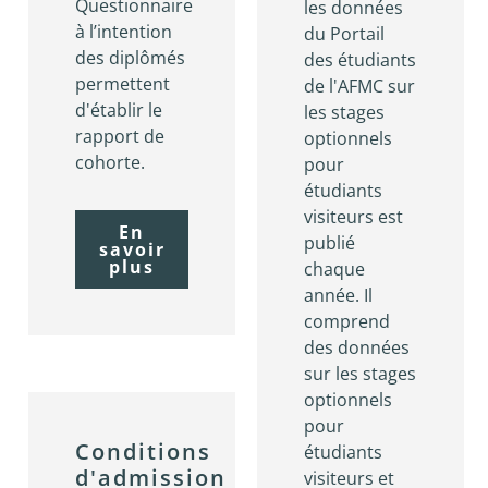
Questionnaire
les données
à l’intention
du Portail
des diplômés
des étudiants
permettent
de l'AFMC sur
d'établir le
les stages
rapport de
optionnels
cohorte.
pour
étudiants
visiteurs est
En
publié
savoir
plus
chaque
année. Il
comprend
des données
sur les stages
optionnels
pour
Conditions
étudiants
d'admission
visiteurs et