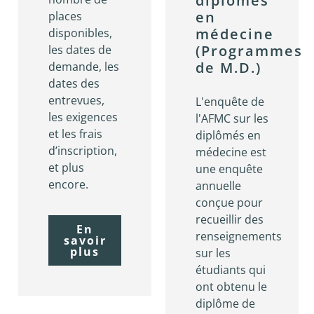
diplômés
en
places
médecine
disponibles,
(Programmes
les dates de
de M.D.)
demande, les
dates des
entrevues,
L'enquête de
les exigences
l'AFMC sur les
et les frais
diplômés en
d’inscription,
médecine est
et plus
une enquête
encore.
annuelle
conçue pour
recueillir des
En
renseignements
savoir
plus
sur les
étudiants qui
ont obtenu le
diplôme de