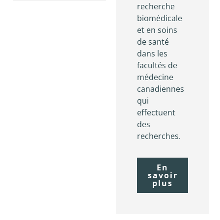
recherche
biomédicale
et en soins
de santé
dans les
facultés de
médecine
canadiennes
qui
effectuent
des
recherches.
En
savoir
plus