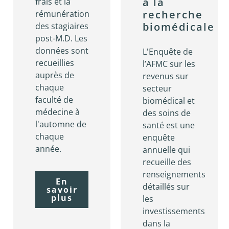
à la
frais et la
recherche
rémunération
biomédicale
des stagiaires
post-M.D. Les
données sont
L'Enquête de
recueillies
l’AFMC sur les
auprès de
revenus sur
chaque
secteur
faculté de
biomédical et
médecine à
des soins de
l'automne de
santé est une
chaque
enquête
année.
annuelle qui
recueille des
renseignements
En
détaillés sur
savoir
plus
les
investissements
dans la