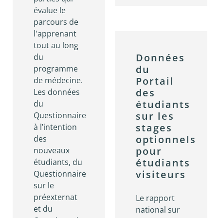
évalue le
parcours de
l'apprenant
tout au long
Données
du
du
programme
Portail
de médecine.
des
Les données
étudiants
du
sur les
Questionnaire
stages
à l’intention
optionnels
des
pour
nouveaux
étudiants
étudiants, du
visiteurs
Questionnaire
sur le
préexternat
Le rapport
et du
national sur