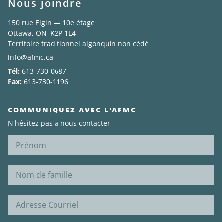
Nous joindre
150 rue Elgin — 10e étage
Ottawa, ON K2P 1L4
Territoire traditionnel algonquin non cédé
info@afmc.ca
Tél:
613-730-0687
Fax:
613-730-1196
COMMUNIQUEZ AVEC L'AFMC
N'hésitez pas à nous contacter.