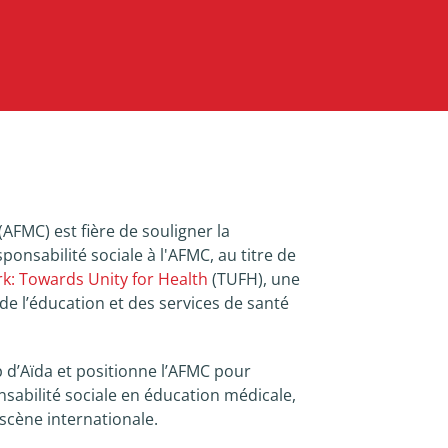
H
AFMC) est fière de souligner la
onsabilité sociale à l'AFMC, au titre de
k: Towards Unity for Health
(TUFH), une
de l’éducation et des services de santé
p d’Aïda et positionne l’AFMC pour
sabilité sociale en éducation médicale,
 scène internationale.