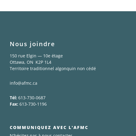
Nous joindre
150 rue Elgin — 10e étage
Ottawa, ON K2P 1L4
Territoire traditionnel algonquin non cédé
info@afmc.ca
Tél:
613-730-0687
Fax:
613-730-1196
COMMUNIQUEZ AVEC L'AFMC
N'hésitez pas à nous contacter.