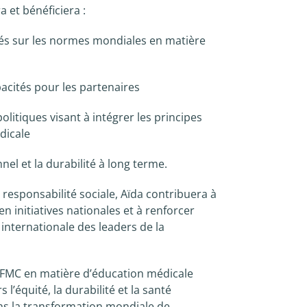
 et bénéficiera :
nés sur les normes mondiales en matière
pacités pour les partenaires
litiques visant à intégrer les principes
édicale
nnel et la durabilité à long terme.
 responsabilité sociale, Aïda contribuera à
n initiatives nationales et à renforcer
nternationale des leaders de la
’AFMC en matière d’éducation médicale
’équité, la durabilité et la santé
ans la transformation mondiale de