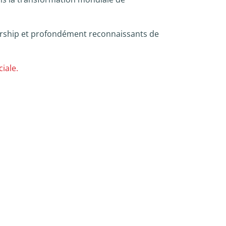
dership et profondément reconnaissants de
iale.