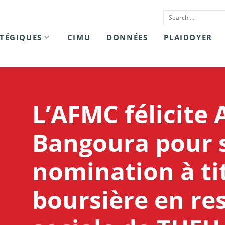
ATÉGIQUES
CIMU
DONNÉES
PLAIDOYER
L’AFMC félicite 
Bangoura pour 
nomination à ti
boursière en re