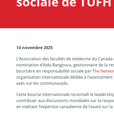
sociale de TUF
14 novembre 2025
L’Association des facultés de médecine du Canada (
nomination d’Aïda Bangoura, gestionnaire de la resp
boursière en responsabilité sociale par
The Networ
organisation internationale dédiée à l’avancement 
axés sur les communautés.
Cette bourse internationale reconnaît le leadershi
contribuer aux discussions mondiales sur la respon
en mettant l’expertise canadienne de l’avant sur la