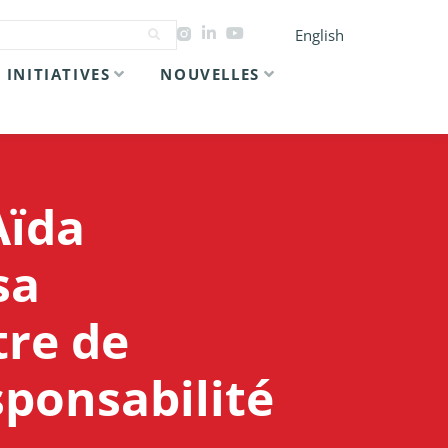
English
INITIATIVES
NOUVELLES
Aïda
sa
tre de
sponsabilité