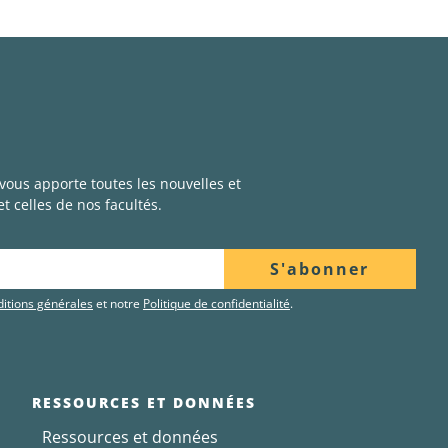
 vous apporte toutes les nouvelles et
t celles de nos facultés.
S'abonner
itions générales
et notre
Politique de confidentialité
.
RESSOURCES ET DONNÉES
Ressources et données