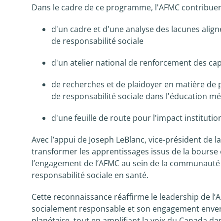
Dans le cadre de ce programme, l'AFMC contribuera
d'un cadre et d'une analyse des lacunes alig
de responsabilité sociale
d'un atelier national de renforcement des ca
de recherches et de plaidoyer en matière de po
de responsabilité sociale dans l'éducation m
d'une feuille de route pour l'impact institutio
Avec l’appui de Joseph LeBlanc, vice-président de la
transformer les apprentissages issus de la bourse e
l’engagement de l’AFMC au sein de la communauté i
responsabilité sociale en santé.
Cette reconnaissance réaffirme le leadership de l
socialement responsable et son engagement envers l
planétaire, tout en amplifiant la voix du Canada d