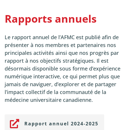
Rapports annuels
Le rapport annuel de l’AFMC est publié afin de
présenter à nos membres et partenaires nos
principales activités ainsi que nos progrès par
rapport à nos objectifs stratégiques. Il est
désormais disponible sous forme d’expérience
numérique interactive, ce qui permet plus que
jamais de naviguer, d’explorer et de partager
l’impact collectif de la communauté de la
médecine universitaire canadienne.
Rapport annuel 2024-2025