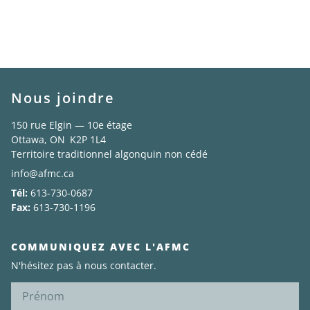
Nous joindre
150 rue Elgin — 10e étage
Ottawa, ON K2P 1L4
Territoire traditionnel algonquin non cédé
info@afmc.ca
Tél:
613-730-0687
Fax:
613-730-1196
COMMUNIQUEZ AVEC L'AFMC
N'hésitez pas à nous contacter.