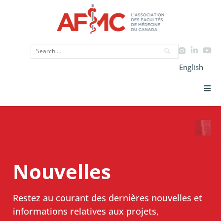
English
Priorités Stratégiques
CIMU
Nouvelles
Données
Plaidoyer
Restez au courant des dernières nouvelles et
informations relatives aux projets,
Initiatives