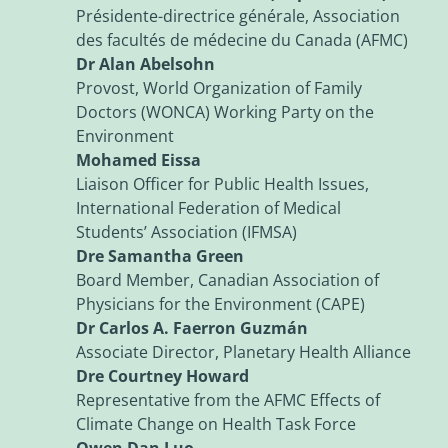
Présidente-directrice générale, Association
des facultés de médecine du Canada (AFMC)
Dr Alan Abelsohn
Provost, World Organization of Family
Doctors (WONCA) Working Party on the
Environment
Mohamed Eissa
Liaison Officer for Public Health Issues,
International Federation of Medical
Students’ Association (IFMSA)
Dre Samantha Green
Board Member, Canadian Association of
Physicians for the Environment (CAPE)
Dr Carlos A. Faerron Guzmán
Associate Director, Planetary Health Alliance
Dre Courtney Howard
Representative from the AFMC Effects of
Climate Change on Health Task Force
Owen Dan Luo