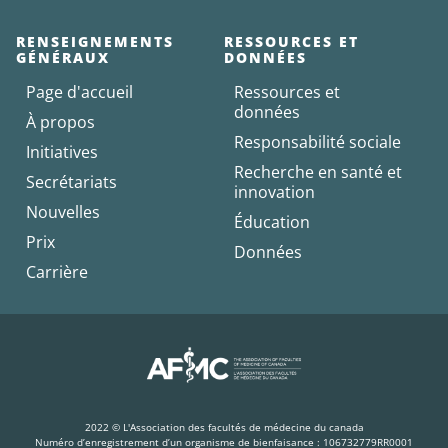
RENSEIGNEMENTS
RESSOURCES ET
GÉNÉRAUX
DONNÉES
Page d'accueil
Ressources et
données
À propos
Responsabilité sociale
Initiatives
Recherche en santé et
Secrétariats
innovation
Nouvelles
Éducation
Prix
Données
Carrière
2022 © L'Association des facultés de médecine du canada
Numéro d’enregistrement d’un organisme de bienfaisance : 106732779RR0001