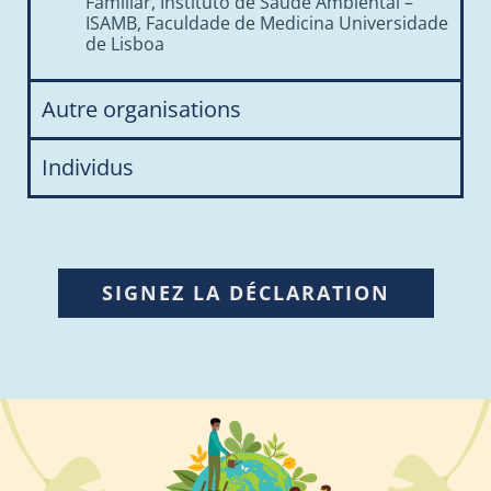
Familiar, Instituto de Saúde Ambiental –
ISAMB, Faculdade de Medicina Universidade
de Lisboa
Autre organisations
Individus
SIGNEZ LA DÉCLARATION