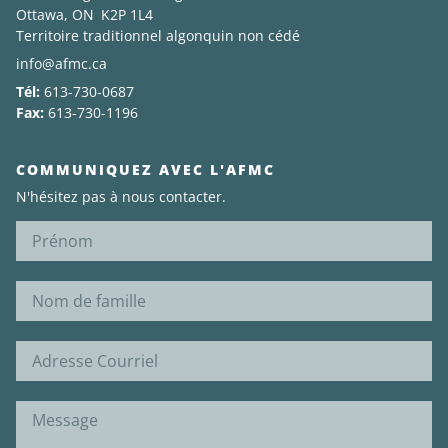
Ottawa, ON K2P 1L4
Territoire traditionnel algonquin non cédé
info@afmc.ca
Tél:
613-730-0687
Fax:
613-730-1196
COMMUNIQUEZ AVEC L'AFMC
N'hésitez pas à nous contacter.