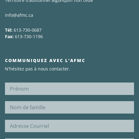
Territoire traditionnel algonquin non cédé
info@afmc.ca
Tél:
613-730-0687
Fax:
613-730-1196
COMMUNIQUEZ AVEC L'AFMC
N'hésitez pas à nous contacter.