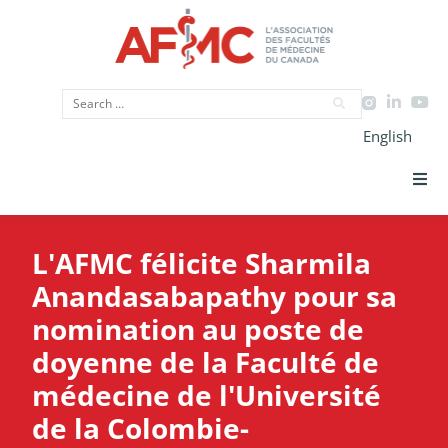
English
Priorités Stratégiques
L'AFMC félicite Sharmila
CIMU
Anandasabapathy pour sa
nomination au poste de
Données
doyenne de la Faculté de
Plaidoyer
médecine de l'Université
de la Colombie-
Initiatives