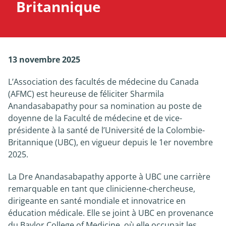
Britannique
Nouvelles
À propos
13 novembre 2025
L’Association des facultés de médecine du Canada
(AFMC) est heureuse de féliciter Sharmila
Anandasabapathy pour sa nomination au poste de
doyenne de la Faculté de médecine et de vice-
présidente à la santé de l’Université de la Colombie-
Britannique (UBC), en vigueur depuis le 1er novembre
2025.
La Dre Anandasabapathy apporte à UBC une carrière
remarquable en tant que clinicienne-chercheuse,
dirigeante en santé mondiale et innovatrice en
éducation médicale. Elle se joint à UBC en provenance
du Baylor College of Medicine, où elle occupait les