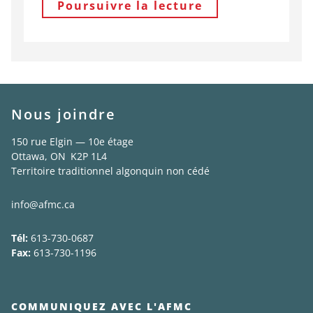
Poursuivre la lecture
Nous joindre
150 rue Elgin — 10e étage
Ottawa, ON K2P 1L4
Territoire traditionnel algonquin non cédé
info@afmc.ca
Tél:
613-730-0687
Fax:
613-730-1196
COMMUNIQUEZ AVEC L'AFMC