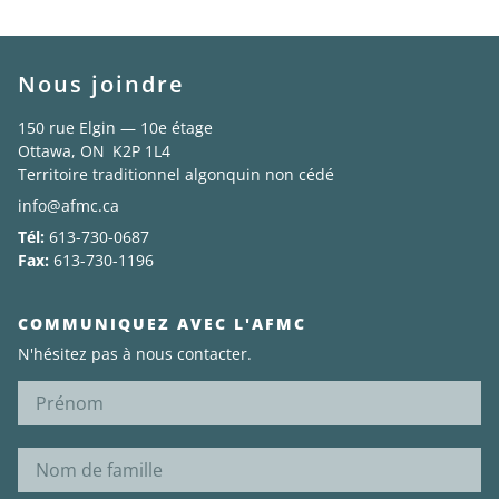
Nous joindre
150 rue Elgin — 10e étage
Ottawa, ON K2P 1L4
Territoire traditionnel algonquin non cédé
info@afmc.ca
Tél:
613-730-0687
Fax:
613-730-1196
COMMUNIQUEZ AVEC L'AFMC
N'hésitez pas à nous contacter.