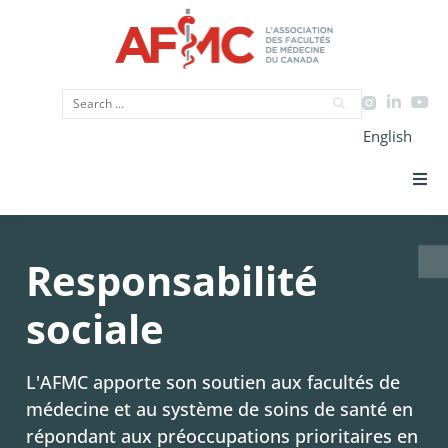
English
Priorités Stratégiques
Responsabilité
CIMU
sociale
Données
L'AFMC apporte son soutien aux facultés de
Plaidoyer
médecine et au système de soins de santé en
répondant aux préoccupations prioritaires en
Initiatives