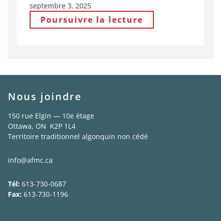
septembre 3, 2025
Poursuivre la lecture
Nous joindre
150 rue Elgin — 10e étage
Ottawa, ON K2P 1L4
Territoire traditionnel algonquin non cédé
info@afmc.ca
Tél:
613-730-0687
Fax:
613-730-1196