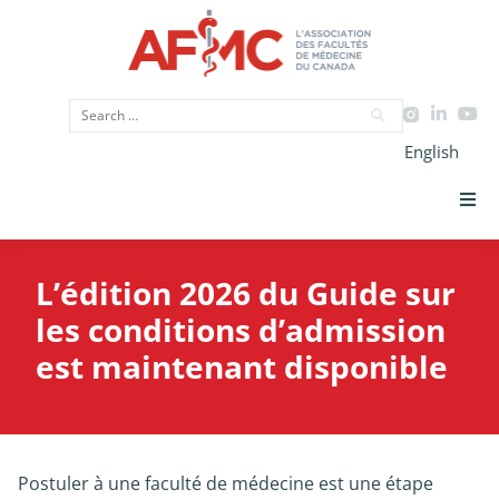
English
Priorités Stratégiques
L’édition 2026 du Guide sur
CIMU
les conditions d’admission
est maintenant disponible
Données
Plaidoyer
Postuler à une faculté de médecine est une étape
Initiatives