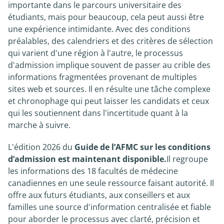
importante dans le parcours universitaire des
étudiants, mais pour beaucoup, cela peut aussi être
Nouvelles
une expérience intimidante. Avec des conditions
préalables, des calendriers et des critères de sélection
À propos
qui varient d'une région à l'autre, le processus
d'admission implique souvent de passer au crible des
informations fragmentées provenant de multiples
sites web et sources. Il en résulte une tâche complexe
et chronophage qui peut laisser les candidats et ceux
qui les soutiennent dans l'incertitude quant à la
marche à suivre.
L'édition 2026 du
Guide de l’AFMC sur les conditions
d’admission est maintenant disponible.
Il regroupe
les informations des 18 facultés de médecine
canadiennes en une seule ressource faisant autorité. Il
offre aux futurs étudiants, aux conseillers et aux
familles une source d'information centralisée et fiable
pour aborder le processus avec clarté, précision et