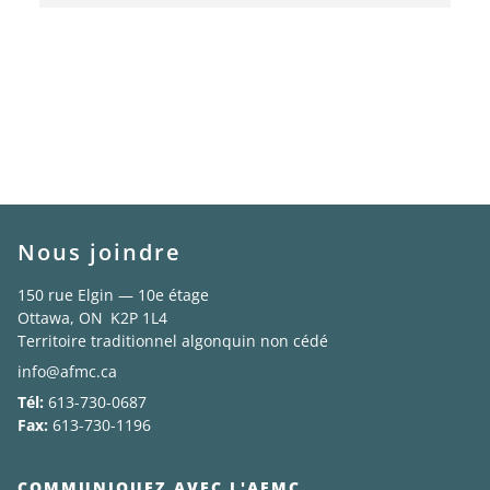
Nous joindre
150 rue Elgin — 10e étage
Ottawa, ON K2P 1L4
Territoire traditionnel algonquin non cédé
info@afmc.ca
Tél:
613-730-0687
Fax:
613-730-1196
COMMUNIQUEZ AVEC L'AFMC