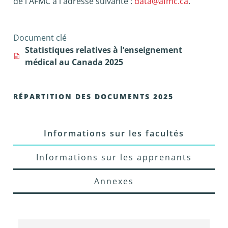
de l'AFMC à l'adresse suivante :
data@afmc.ca
.
Document clé
Statistiques relatives à l’enseignement
médical au Canada 2025
RÉPARTITION DES DOCUMENTS 2025
Informations sur les facultés
Informations sur les apprenants
Annexes