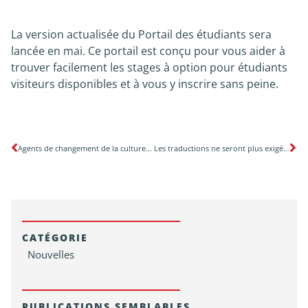
La version actualisée du Portail des étudiants sera
lancée en mai. Ce portail est conçu pour vous aider à
trouver facilement les stages à option pour étudiants
visiteurs disponibles et à vous y inscrire sans peine.
Agents de changement de la culture médicale
Les traductions ne seront plus exigées pour les relevés de notes universitaires
CATÉGORIE
Nouvelles
PUBLICATIONS SEMBLABLES