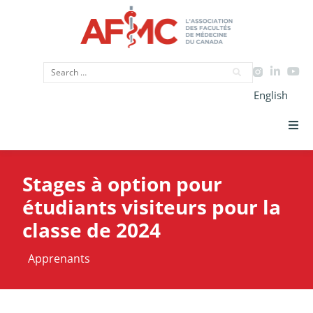
English
Priorités Stratégiques
Stages à option pour
CIMU
étudiants visiteurs pour la
classe de 2024
Données
Apprenants
Plaidoyer
Initiatives