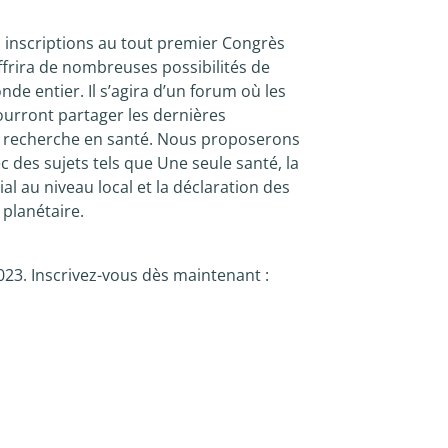
inscriptions au tout premier Congrès
ffrira de nombreuses possibilités de
e entier. Il s’agira d’un forum où les
urront partager les dernières
e recherche en santé. Nous proposerons
 des sujets tels que Une seule santé, la
al au niveau local et la déclaration des
 planétaire.
023. Inscrivez-vous dès maintenant :