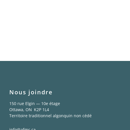
Nous joindre
150 rue Elgin — 10e étage
Ottawa, ON K2P 1L4
Territoire traditionnel algonquin non cédé
info@afmc.ca