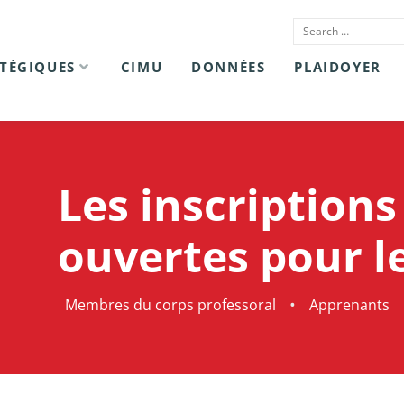
ATÉGIQUES
CIMU
DONNÉES
PLAIDOYER
Les inscriptions
ouvertes pour l
•
Membres du corps professoral
Apprenants