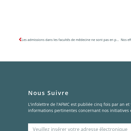
Les admissions dans les facultés de médecine ne sont pas en phase avec la croissance démographique
Nous Suivre
L'infolettre de l'AFMC est publiée cinq fois par an et
informations pertinentes concernant nos initiatives e