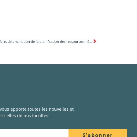
Nos efforts de promotion de la planification des ressources médicales
 vous apporte toutes les nouvelles et
t celles de nos facultés.
S'abonner