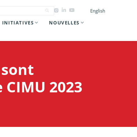
English
INITIATIVES
NOUVELLES
 sont
e CIMU 2023